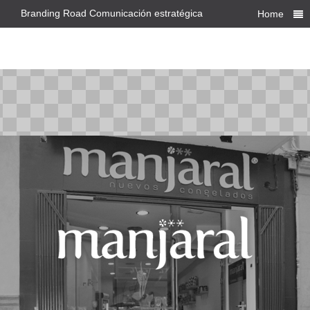
Branding Road Comunicación estratégica
Home