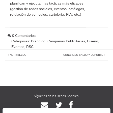
planifican y ejecutan las tácticas más eficaces
(gestión de redes sociales, eventos, catálogos,
rotulación de vehículos, cartelería, PLV, etc.)
0 Comentarios
Categorías:
Branding
,
Campañas Publicitarias
,
Diseño
,
Eventos
,
RSC
«
NUTRIBELLA
CONGRESO SALUD Y DEPORTE
»
Síguenos en las Redes Sociales: