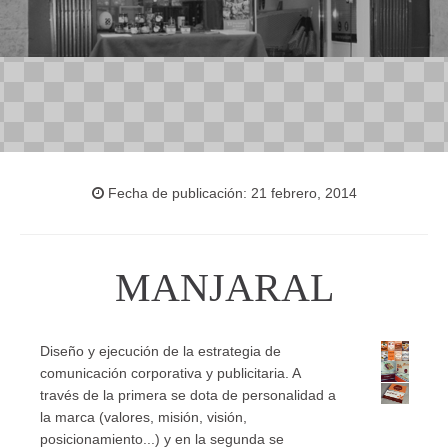
Fecha de publicación: 21 febrero, 2014
MANJARAL
Diseño y ejecución de la estrategia de
comunicación corporativa y publicitaria. A
través de la primera se dota de personalidad a
la marca (valores, misión, visión,
posicionamiento...) y en la segunda se