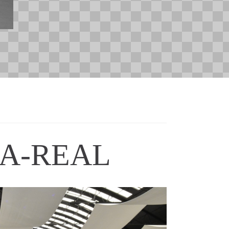
A-REAL