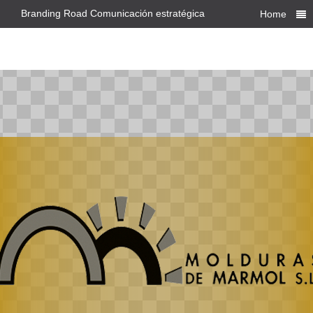
Branding Road Comunicación estratégica
Home