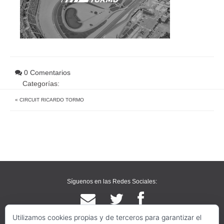
0 Comentarios
Categorías:
«
CIRCUIT RICARDO TORMO
Síguenos en las Redes Sociales:
Utilizamos cookies propias y de terceros para garantizar el