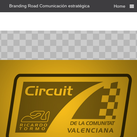
Branding Road Comunicación estratégica
Home