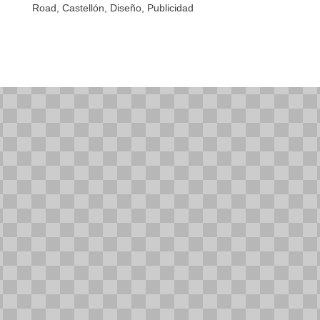
Road
,
Castellón
,
Diseño
,
Publicidad