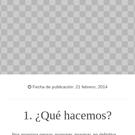
Fecha de publicación: 21 febrero, 2014
1. ¿Qué hacemos?
Nos apasiona pensar, proponer, imaginar, en definitiva,