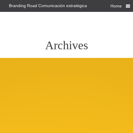
Branding Road Comunicación estratégica
Home
Archives